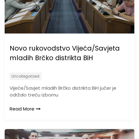
Novo rukovodstvo Vijeća/Savjeta
mladih Brčko distrikta BiH
Uncategorized
Vijeće/Savjet mladih Brčko distrikta BiH jučer je
održalo treću izbornu
Read More