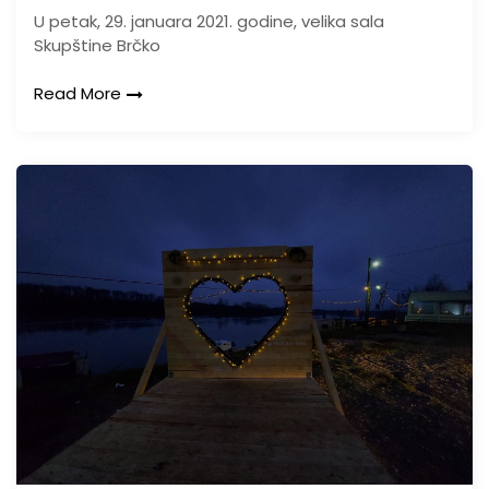
U petak, 29. januara 2021. godine, velika sala
Skupštine Brčko
Read More