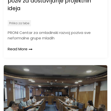
poziv za dostavljanje projektnih
ideja
Prilika za tebe
PRONI Centar za omladinski razvoj poziva sve
neformalne grupe mladih
Read More