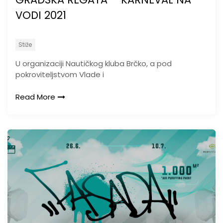
VODI 2021
Stiže
U organizaciji Nautičkog kluba Brčko, a pod
pokroviteljstvom Vlade i
Read More