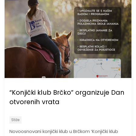
“Konjički klub Brčko” organizuje Dan
otvorenih vrata
Stiže
Novoosnovani konjički klub u Brčkom ‘Konjički klub