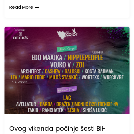
Read More
Ovog vikenda počinje šesti BiH