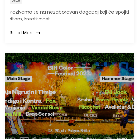
Stiže
Pozivamo te na nezaboravan događaj koji će spojiti
ritam, kreativnost
Read More