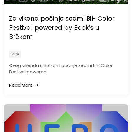
Za vikend počinje sedmi BiH Color
Festival powered by Beck’s u
Brčkom
Stiže
Ovog vikenda u Brčkom počinje sedmi BIH Color
Festival powered
Read More