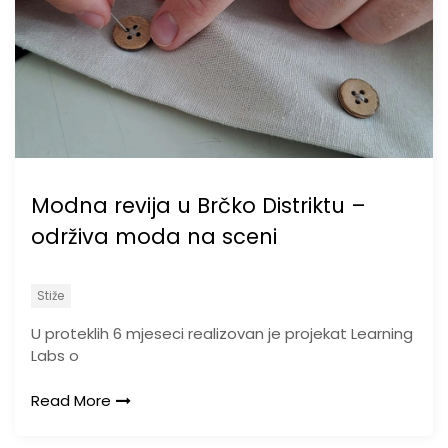
Modna revija u Brčko Distriktu –
održiva moda na sceni
Stiže
U proteklih 6 mjeseci realizovan je projekat Learning
Labs o
Read More