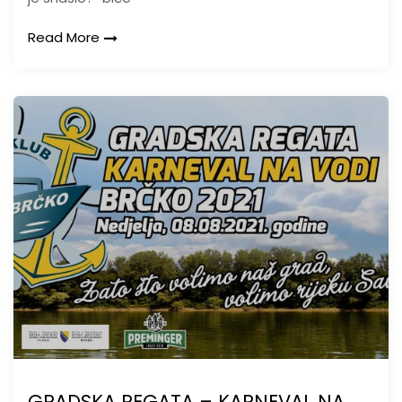
Read More
GRADSKA REGATA – KARNEVAL NA