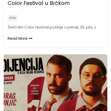
Color Festival u Brčkom
Stiže
Šesti BiH Color festival počinje u petak, 29. jula, u
Read More