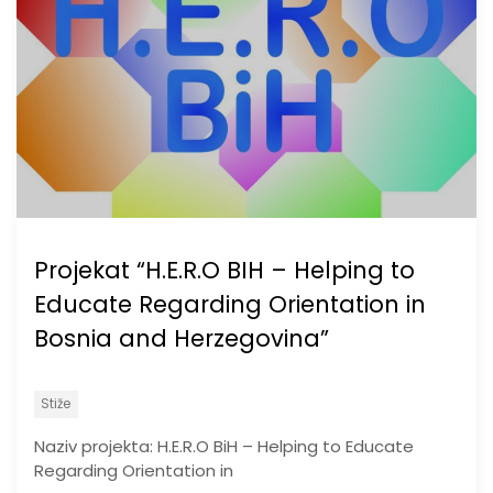
Projekat “H.E.R.O BIH – Helping to
Educate Regarding Orientation in
Bosnia and Herzegovina”
Stiže
Naziv projekta: H.E.R.O BiH – Helping to Educate
Regarding Orientation in