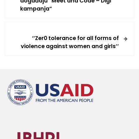
događaju “Meet and Code – Digi
kampanja”
‘’Zer0 tolerance for all forms of
violence against women and girls’’