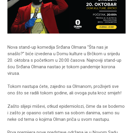
Nova stand-up komedija Srđana Olmana “Šta nas je
snašlo?” biće izvedena u Domu kulture u Brčkom u srijedu
20. oktobra s početkom u 20:00 časova. Najnoviji stand-up
šou Srđana Olmana nastao je tokom pandemije korona
virusa.
Tokom nastupa ćete, zajedno sa Olmanom, proživjeti sve
ono što se radili tokom godine, ali ovoga puta kroz smijeh!
Zašto slijepi miševi, otkud epidemiolozi, čime da se bodemo
i zašto je opasno ostati sam sa sobom danima, samo su
neke od tema o kojima Olman priča u svom nastupu.
Prva premijera nove predstave održana je u Novom Sadu