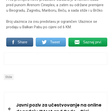
pred punom Arenom Cineplex, a zatim su održane premijere
u Beogradu, Zagrebu, Mariboru, Beču, a sada stiže i u Brčko.
Broj ulaznica za ovu predstavu je ograničen. Ulaznice se
prodaju u Balkan Pabu po cijeni od 6 KM.
Share
Tweet
Saznaj prvi
Stiže
Javni poziv za učestvovanje na online