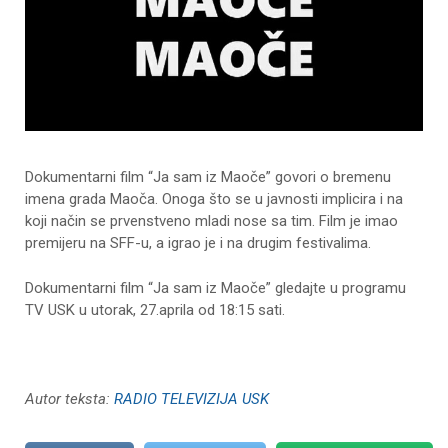
Dokumentarni film “Ja sam iz Maoče” govori o bremenu
imena grada Maoča. Onoga što se u javnosti implicira i na
koji način se prvenstveno mladi nose sa tim. Film je imao
premijeru na SFF-u, a igrao je i na drugim festivalima.
Dokumentarni film “Ja sam iz Maoče” gledajte u programu
TV USK u utorak, 27.aprila od 18:15 sati.
Autor teksta:
RADIO TELEVIZIJA USK