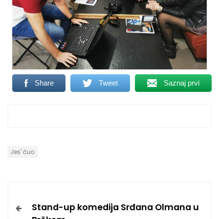
Share
Tweet
Saznaj prvi
Jes' čuo
Stand-up komedija Srđana Olmana u