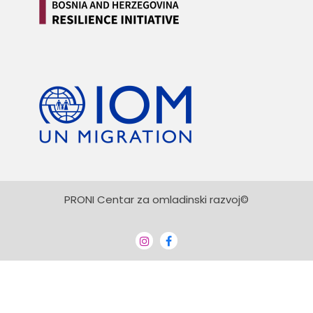
PRONI Centar za omladinski razvoj©