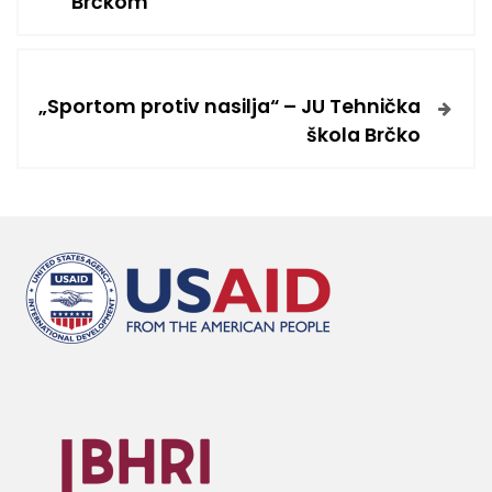
Brčkom
„Sportom protiv nasilja“ – JU Tehnička
škola Brčko