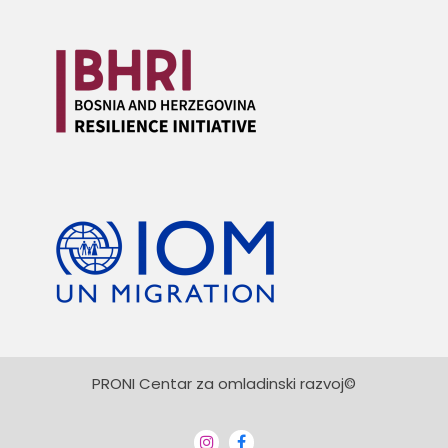
PRONI Centar za omladinski razvoj©