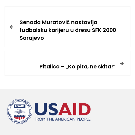
Senada Muratović nastavlja
fudbalsku karijeru u dresu SFK 2000
Sarajevo
Pitalica – „Ko pita, ne skita!“