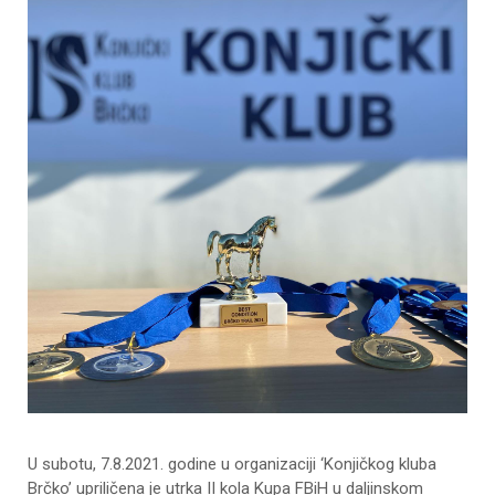
U subotu, 7.8.2021. godine u organizaciji ‘Konjičkog kluba
Brčko’ upriličena je utrka II kola Kupa FBiH u daljinskom