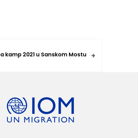
ba kamp 2021 u Sanskom Mostu