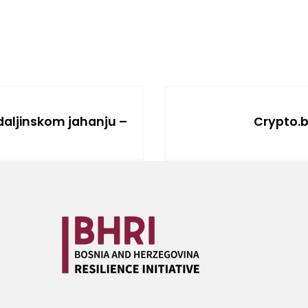
 daljinskom jahanju –
Crypto.