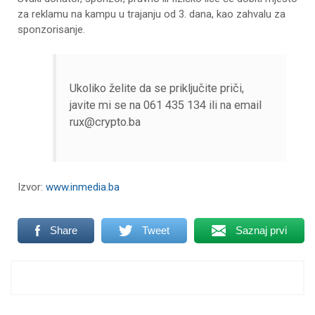
za reklamu na kampu u trajanju od 3. dana, kao zahvalu za
sponzorisanje.
Ukoliko želite da se priključite priči,
javite mi se na 061 435 134 ili na email
rux@crypto.ba
Izvor:
www.inmedia.ba
Share
Tweet
Saznaj prvi