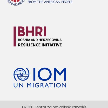
PRONI Centar za omladinski razvoj©