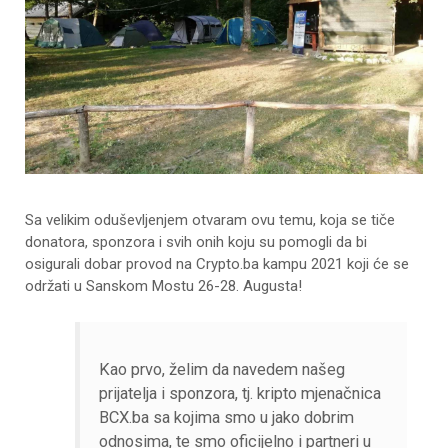
Sa velikim oduševljenjem otvaram ovu temu, koja se tiče
donatora, sponzora i svih onih koju su pomogli da bi
osigurali dobar provod na Crypto.ba kampu 2021 koji će se
održati u Sanskom Mostu 26-28. Augusta!
Kao prvo, želim da navedem našeg
prijatelja i sponzora, tj. kripto mjenačnica
BCX.ba sa kojima smo u jako dobrim
odnosima, te smo oficijelno i partneri u