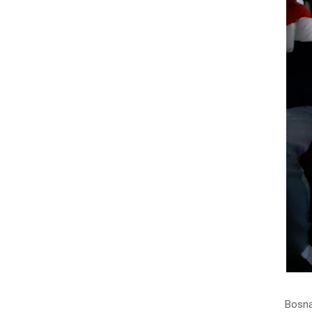
Bosna 