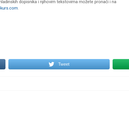
ladinskih dopisnika i njihovim tekstovima možete pronaći i na
skurs.com
.
Tweet