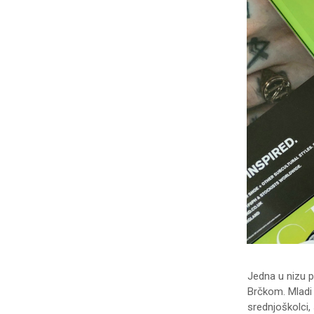
Jedna u nizu p
Brčkom. Mladi 
srednjoškolci,