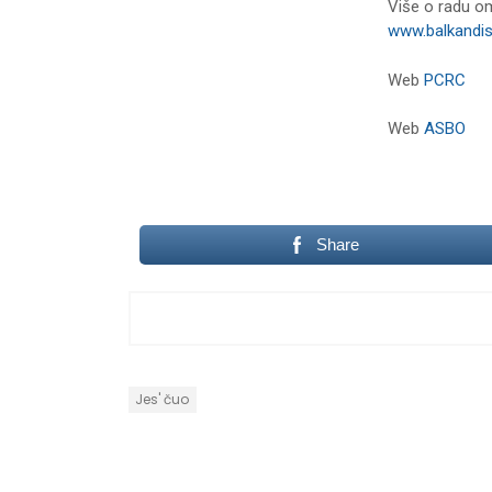
Više o radu om
www.balkandi
Web
PCRC
Web
ASBO
Share
Jes' čuo