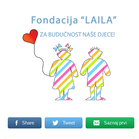
Share
Tweet
Saznaj prvi