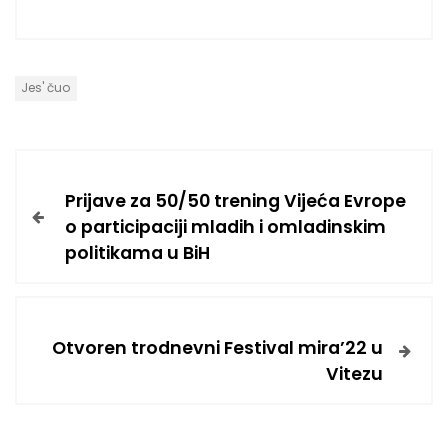
Jes' čuo
Prijave za 50/50 trening Vijeća Evrope
o participaciji mladih i omladinskim
politikama u BiH
Otvoren trodnevni Festival mira’22 u
Vitezu