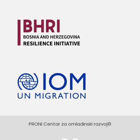
PRONI Centar za omladinski razvoj©