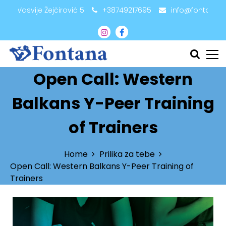
adži Vasvije Žejčirović 5
+38749217695
info@fontana.
Open Call: Western
Balkans Y-Peer Training
of Trainers
Home
Prilika za tebe
Open Call: Western Balkans Y-Peer Training of
Trainers