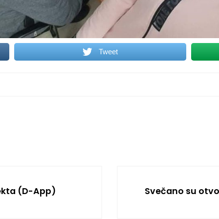
Tweet
ekta (D-App)
Svečano su otvo