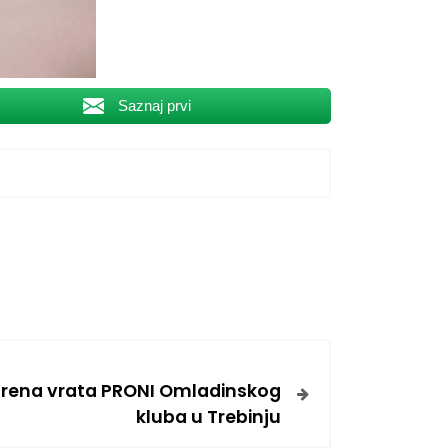
Saznaj prvi
rena vrata PRONI Omladinskog
kluba u Trebinju