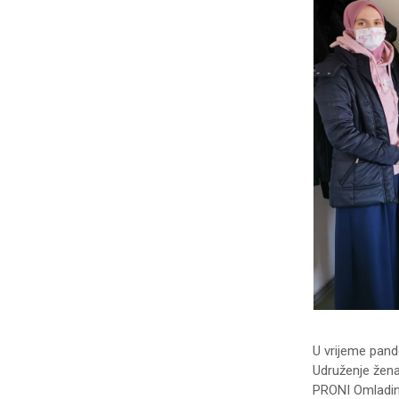
U vrijeme pand
Udruženje žena
PRONI Omladins