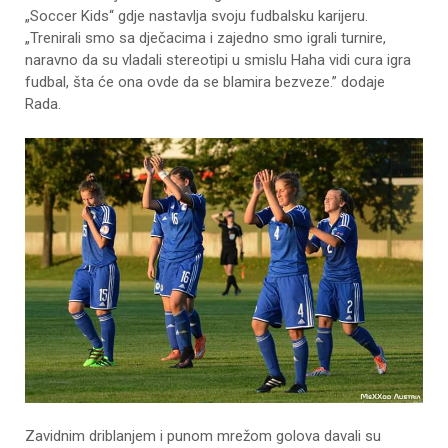
„Soccer Kids“ gdje nastavlja svoju fudbalsku karijeru.
„Trenirali smo sa dječacima i zajedno smo igrali turnire,
naravno da su vladali stereotipi u smislu Haha vidi cura igra
fudbal, šta će ona ovde da se blamira bezveze.” dodaje
Rada.
Zavidnim driblanjem i punom mrežom golova davali su