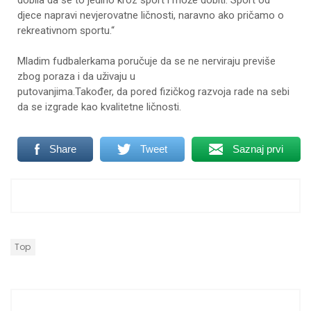
djece napravi nevjerovatne ličnosti, naravno ako pričamo o
rekreativnom sportu.“
Mladim fudbalerkama poručuje da se ne nerviraju previše
zbog poraza i da uživaju u
putovanjima.Također, da pored fizičkog razvoja rade na sebi
da se izgrade kao kvalitetne ličnosti.
Share
Tweet
Saznaj prvi
Top