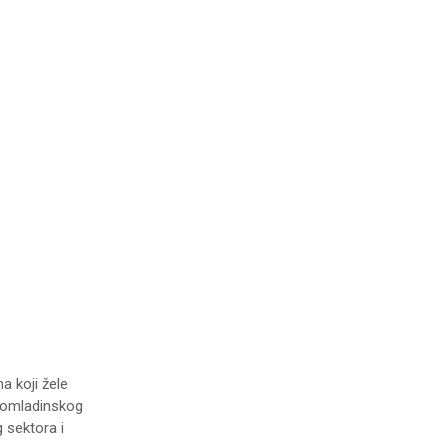
 koji žele
ti omladinskog
 sektora i