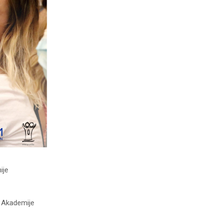
ije
I Akademije