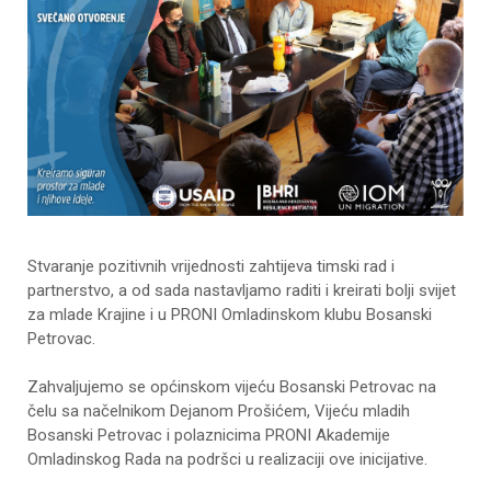
Stvaranje pozitivnih vrijednosti zahtijeva timski rad i
partnerstvo, a od sada nastavljamo raditi i kreirati bolji svijet
za mlade Krajine i u PRONI Omladinskom klubu Bosanski
Petrovac.
Zahvaljujemo se općinskom vijeću Bosanski Petrovac na
čelu sa načelnikom Dejanom Prošićem, Vijeću mladih
Bosanski Petrovac i polaznicima PRONI Akademije
Omladinskog Rada na podršci u realizaciji ove inicijative.