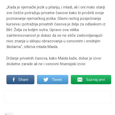
„Kada je njemački jezik u pitanju, i mladi, ali i oni malo stariji
sve češće potražuju privatne časove kako bi proširili svoje
poznavanje njemačkog jezika. Glavni razlog posjećivanja
kurseva i potražnja privatnih časova je želja za odlaskom iz
BiH. Želja za boljim sutra. Upravo ova velika
zainteresovanost je dokaz da se ne stiče zadovoljavajući
nivo znanja u sklopu obrazovanja u osnovnim i srednjim
školama“, otkriva mlada Maida.
Držanje privatnih časova, kako Maida kaže, dobar je izvor
dodatne zarade ali ne i osnovni finansijski izvor.
Share
Tweet
Saznaj prvi