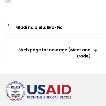
Top
Mladi na djelu: Eko-Fic
Web page for new age (Meet and
Code)