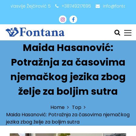
adži Vasvije Žejčirović 5
+38749217695
info@fontana.
Maida Hasanović:
Potražnja za časovima
njemačkog jezika zbog
želje za boljim sutra
Home
Top
Maida Hasanović: Potražnja za časovima njemačkog
jezika zbog želje za boljim sutra