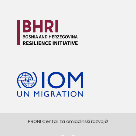
PRONI Centar za omladinski razvoj©